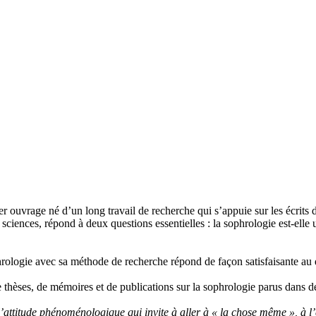
r ouvrage né d’un long travail de recherche qui s’appuie sur les écrits
ciences, répond à deux questions essentielles : la sophrologie est-elle un
rologie avec sa méthode de recherche répond de façon satisfaisante au q
thèses, de mémoires et de publications sur la sophrologie parus dans des
 l’attitude phénoménologique qui invite à aller à « la chose même », à l’