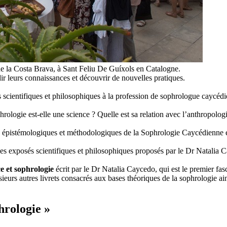
 de la Costa Brava, à Sant Feliu De Guíxols en Catalogne.
r leurs connaissances et découvrir de nouvelles pratiques.
es scientifiques et philosophiques à la profession de sophrologue caycédi
phrologie est-elle une science ? Quelle est sa relation avec l’anthropolog
nts épistémologiques et méthodologiques de la Sophrologie Caycédienne
les exposés scientifiques et philosophiques proposés par le Dr Natalia 
e et sophrologie
écrit par le Dr Natalia Caycedo, qui est le premier fas
eurs autres livrets consacrés aux bases théoriques de la sophrologie ains
hrologie »