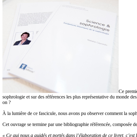
Ce premie
sophrologie et sur des références les plus représentative du monde des s
on ?
À la lumière de ce fascicule, nous avons pu observer comment la soph
Cet ouvrage se termine par une bibliographie référencée, composée de 
« Ce qui nous a guidés et portés dans l’élaboration de ce livret, c’est