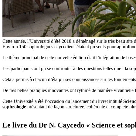
Cette année, l’Université d’été 2018 a déménagé sur le très beau site
Environ 150 sophrologues caycédiens étaient présents pour approfondi
Le thème principal de cette nouvelle édition était l’intégration de bas
Les participants ont pu se confronter à des questions telles que : la so
Cela a permis à chacun d’élargir ses connaissances sur les fondeme
De très belles pratiques innovantes ont rythmé de manière vivantielle 
Cette Université a été l’occasion du lancement du livret intitulé
Scienc
sophrologie
présentant de façon structurée, cohérente et complète plusi
Le livre du Dr N. Caycedo « Science et sop