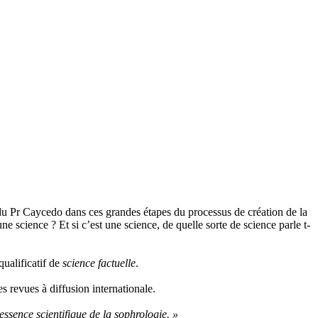
 du Pr Caycedo dans ces grandes étapes du processus de création de la
e science ? Et si c’est une science, de quelle sorte de science parle t-
ualificatif de
science factuelle
.
 revues à diffusion internationale.
essence scientifique de la sophrologie. »