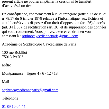
présent article ne pourra empêcher la cession ni le transfert
d’activités à un tiers.
En conséquence, conformément à la loi française (article 27 de la loi
n°78.17 du 6 janvier 1978 relative à l’informatique, aux fichiers et
aux libertés) vous disposez d’un droit d’opposition (art. 26) d’accès
(art. 34 à 38), de rectification (art. 36) et de suppression des données
qui vous concernent. Vous pouvez exercer ce droit en vous
adressant à :
sophrocaycedienneparis@gmail.com
Académie de Sophrologie Caycédienne de Paris
100 rue Bobillot
75013 PARIS
Métro
Montparnasse – lignes 4 / 6 / 12 / 13
Mail
sophrocaycedienneparis@gmail.com
Téléphone
01 89 16 64 44