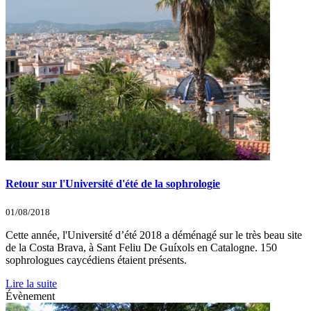
Retour sur l'Université d'été de la sophrologie
01/08/2018
Cette année, l'Université d’été 2018 a déménagé sur le très beau site
de la Costa Brava, à Sant Feliu De Guíxols en Catalogne. 150
sophrologues caycédiens étaient présents.
Lire la suite
Évènement