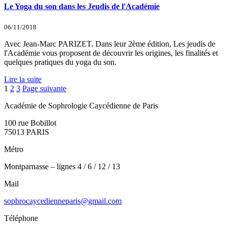
Le Yoga du son dans les Jeudis de l'Académie
06/11/2018
Avec Jean-Marc PARIZET. Dans leur 2ème édition, Les jeudis de
l'Académie vous proposent de découvrir les origines, les finalités et
quelques pratiques du yoga du son.
Lire la suite
1
2
3
Page suivante
Académie de Sophrologie Caycédienne de Paris
100 rue Bobillot
75013 PARIS
Métro
Montparnasse – lignes 4 / 6 / 12 / 13
Mail
sophrocaycedienneparis@gmail.com
Téléphone