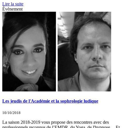
Lire la suite
Évènement
Les jeudis de l'Académie et la sophrologie ludique
10/10/2018
La saison 2018-2019 vous propose des rencontres avec des
professionnels reconnus de l’EMDR, du Yoga, de l'hypnose... Et