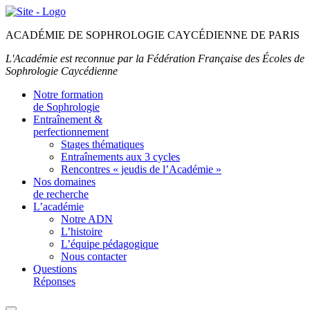
ACADÉMIE DE SOPHROLOGIE CAYCÉDIENNE DE PARIS
L'Académie est reconnue par la Fédération Française des Écoles de
Sophrologie Caycédienne
Notre formation
de Sophrologie
Entraînement &
perfectionnement
Stages thématiques
Entraînements aux 3 cycles
Rencontres « jeudis de l’Académie »
Nos domaines
de recherche
L’académie
Notre ADN
L’histoire
L’équipe pédagogique
Nous contacter
Questions
Réponses